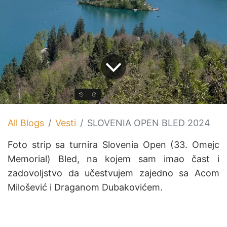
All Blogs
Vesti
SLOVENIA OPEN BLED 2024
Foto strip sa turnira Slovenia Open (33. Omejc
Memorial) Bled, na kojem sam imao čast i
zadovoljstvo da učestvujem zajedno sa Acom
Milošević i Draganom Dubakovićem.