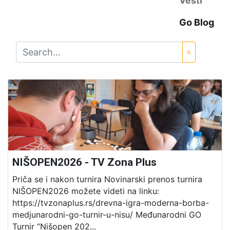
Vesti
Go Blog
NIŠOPEN2026 - TV Zona Plus
Priča se i nakon turnira Novinarski prenos turnira
NIŠOPEN2026 možete videti na linku:
https://tvzonaplus.rs/drevna-igra-moderna-borba-
medjunarodni-go-turnir-u-nisu/ Međunarodni GO
Turnir “Nišopen 202...