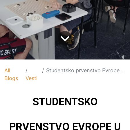
All
Studentsko prvenstvo Evrope u Gou
Blogs
Vesti
STUDENTSKO
PRVENSTVO EVROPE U